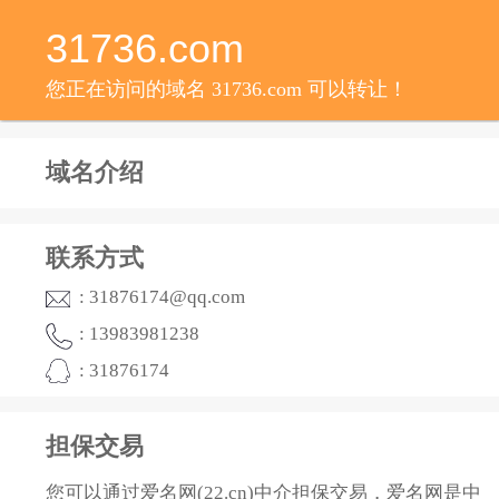
31736.com
您正在访问的域名 31736.com 可以转让！
域名介绍
联系方式
: 31876174@qq.com
: 13983981238
: 31876174
担保交易
您可以通过爱名网(22.cn)中介担保交易，爱名网是中